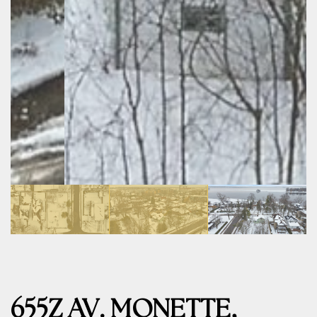
655Z AV. MONETTE,