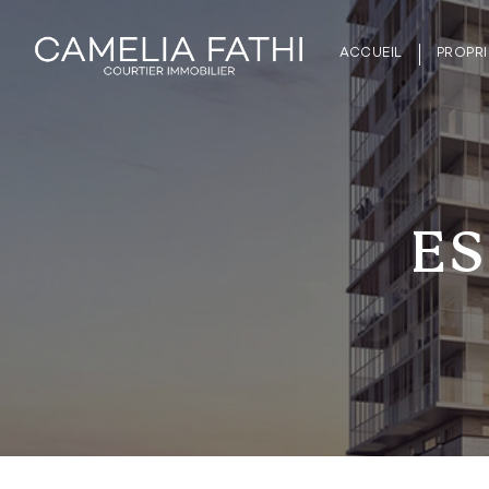
ACCUEIL
PROPRI
ES