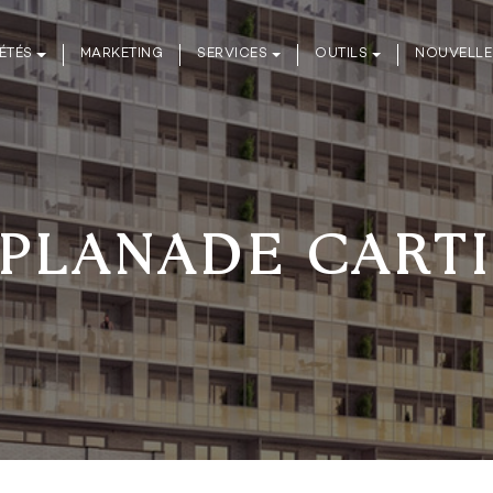
ÉTÉS
MARKETING
SERVICES
OUTILS
NOUVELLE
PLANADE CART