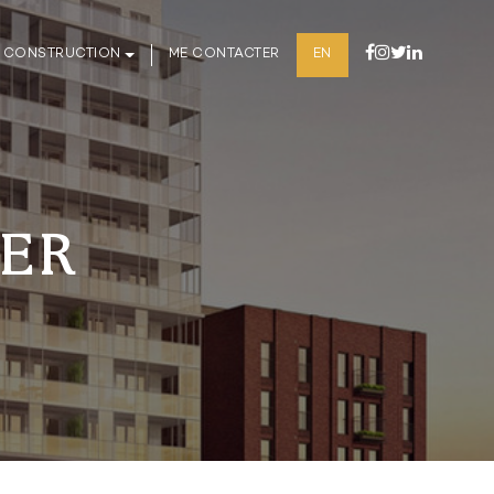
 CONSTRUCTION
ME CONTACTER
EN
IER