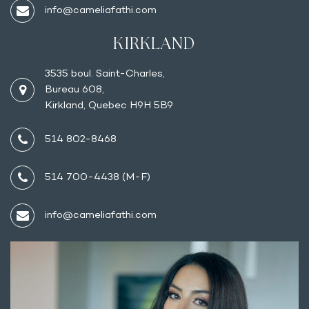
info@cameliafathi.com
KIRKLAND
3535 boul. Saint-Charles,
Bureau 608,
Kirkland, Quebec H9H 5B9
514 802-8468
514 700-4438 (M-F)
info@cameliafathi.com