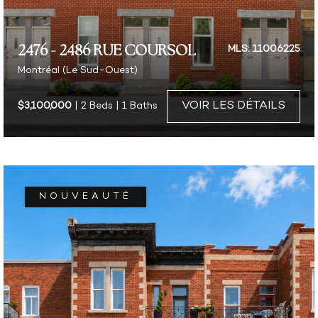
2476 - 2486 RUE COURSOL
MLS: 11006225
Montréal (Le Sud-Ouest)
VOIR LES DÉTAILS
$3,100,000
| 2 Beds | 1 Baths
NOUVEAUTÉ