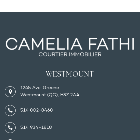
WESTMOUNT
1245 Ave. Greene.
Westmount (QC), H3Z 2A4
514 802-8468
514 934-1818