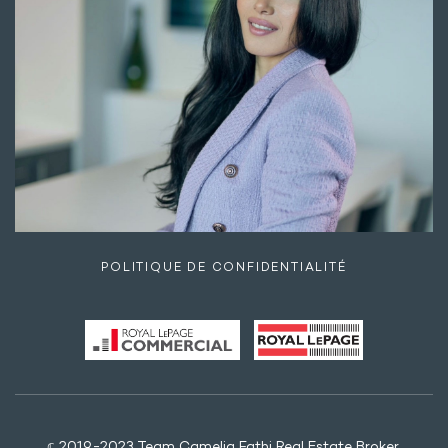
POLITIQUE DE CONFIDENTIALITÉ
𝕔 2019-2023 Team Camelia Fathi Real Estate Broker.