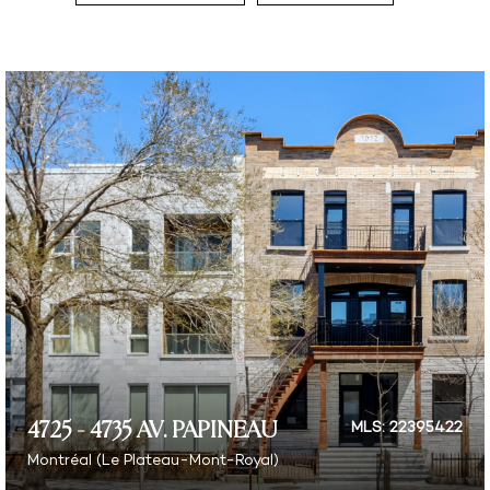
4725 - 4735 AV. PAPINEAU
MLS: 22395422
Montréal (Le Plateau-Mont-Royal)