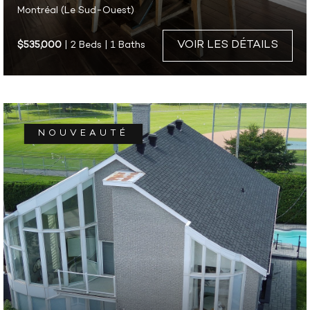
Montréal (Le Sud-Ouest)
VOIR LES DÉTAILS
$535,000
| 2 Beds | 1 Baths
NOUVEAUTÉ