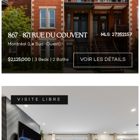
867 - 871 RUE DU COUVENT
MLS: 27352157
Montréal (Le Sud-Ouest)
VOIR LES DÉTAILS
$2,125,000
| 3 Beds | 2 Baths
VISITE LIBRE